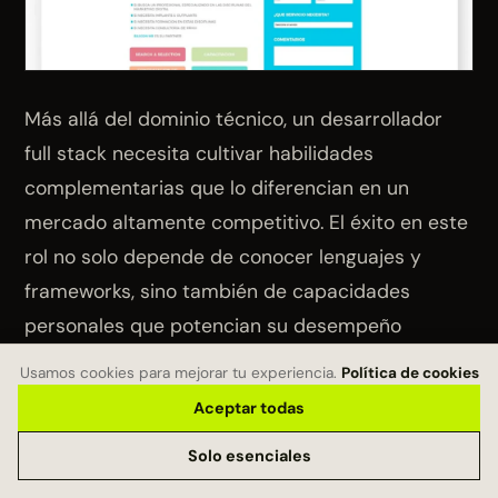
Más allá del dominio técnico, un desarrollador
full stack necesita cultivar habilidades
complementarias que lo diferencian en un
mercado altamente competitivo. El éxito en este
rol no solo depende de conocer lenguajes y
frameworks, sino también de capacidades
personales que potencian su desempeño
profesional.
Usamos cookies para mejorar tu experiencia.
Política de cookies
Aceptar todas
Pensamiento lógico y resolución de
Solo esenciales
problemas